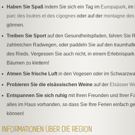
Haben Sie Spaß
indem Sie sich ein Tag im
Europapark
, im
parc des loutres et des cigognes
oder auf der
montagne des 
gönnen.
Treiben Sie Sport
auf den Gesundheitspfaden, fahren Sie 
zahlreichen Radwegen, oder paddeln Sie auf den traumhaf
des Rieds. Vergessen Sie auch nicht, in einem Erlebnispar
Bäumen zu klettern!
Atmen Sie frische Luft
in den Vogesen oder im Schwarzwa
Probieren Sie die elsässischen Weine
auf der
Elsässer W
Entspannen Sie sich ruhig
mit Ihren Freunden und Ihrer Fam
alles im Haus vorhanden, so dass Sie Ihre Ferien einfach g
können!
INFORMATIONEN ÜBER DIE REGION